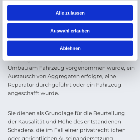
wirtschaftlichen Reparaturmöglichkeit, die zu
Alle zulassen
erwartenden Reparaturkosten und weitere
relevante Werte, wie z.B den
Wiederbeschaffungswert und Restwert.
Auswahl erlauben
Ablehnen
Technische Gutachten dienen zur Aufklärung
von aufgetretenen Schäden, nachdem ein
Umbau am Fahrzeug vorgenommen wurde, ein
Austausch von Aggregaten erfolgte, eine
Reparatur durchgeführt oder ein Fahrzeug
angeschafft wurde.
Sie dienen als Grundlage für die Beurteilung
der Kausalität und Höhe des entstandenen
Schadens, die im Fall einer privatrechtlichen
oder gerichtlichen Auseinandersetzung