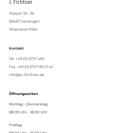
J. Fichtner
Alzeyer Str. 36
55457
Gensingen
Rheinland-Pfalz
Kontakt
Tel.
+49 (0) 6727 490
Fax. +49 (0) 6727 89 21 42
info@sv-fichtner.de
Öffnungszeiten
Montag - Donnerstag
08:00 Uhr - 18:00 Uhr
Freitag
08:00 Uhr - 15:00 Uhr