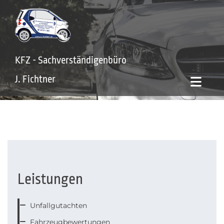
Zum Inhalt springen
KFZ - Sachverständigenbüro
J. Fichtner
Leistungen
Unfallgutachten

Fahrzeugbewertungen
