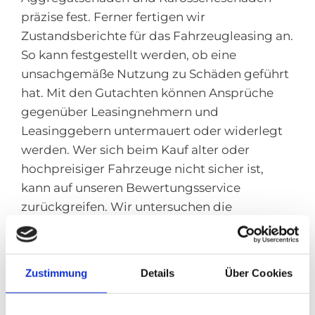
präzise fest. Ferner fertigen wir
Zustandsberichte für das Fahrzeugleasing an.
So kann festgestellt werden, ob eine
unsachgemäße Nutzung zu Schäden geführt
hat. Mit den Gutachten können Ansprüche
gegenüber Leasingnehmern und
Leasinggebern untermauert oder widerlegt
werden. Wer sich beim Kauf alter oder
hochpreisiger Fahrzeuge nicht sicher ist,
kann auf unseren Bewertungsservice
zurückgreifen. Wir untersuchen die
Fahrzeuge auf Zustand und Reparaturbedarf.
Darüber hinaus untersuchen wir, ob Autos
fachgerecht instandgesetzt wurden. Hier das
Zustimmung
Details
Über Cookies
gesamte Leistungsspektrum im Überblick:
Unfallgutachten