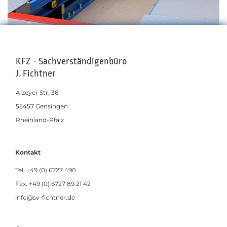
KFZ - Sachverständigenbüro
J. Fichtner
Alzeyer Str. 36
55457
Gensingen
Rheinland-Pfalz
Kontakt
Tel.
+49 (0) 6727 490
Fax. +49 (0) 6727 89 21 42
info@sv-fichtner.de